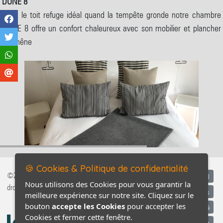
DUNE 8
Sous le toit refuge idéal quand la tempête gronde notre chambre
DUNE 8 offre un confort chaleureux avec son mobilier et plancher
en chêne
🍪 Cookies & Politique de confidentialité
©2026-2027 13 Arches tous
Accueil
Nous utilisons des Cookies pour vous garantir la
droits réservés
Mentions légales
meilleure expérience sur notre site. Cliquez sur le
bouton
accepte les Cookies
pour accepter les
Politique de confidentialité
Cookies et fermer cette fenêtre.
Conditions générales de vente