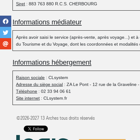
Siret
: 883 763 880 R.C.S. CHERBOURG
Informations médiateur
Après avoir saisi le service (après-vente, après voyage...) et 
du Tourisme et du Voyage, dont les coordonnées et modalités d
Informations hébergement
Raison sociale
: CLsystem
Adresse du siège social
: ZA Le Pont - 12 rue de la Graveline 
Téléphone
: 02 33 94 06 61
Site internet
: CLsystem.fr
©2026-2027 13 Arches tous droits réservés