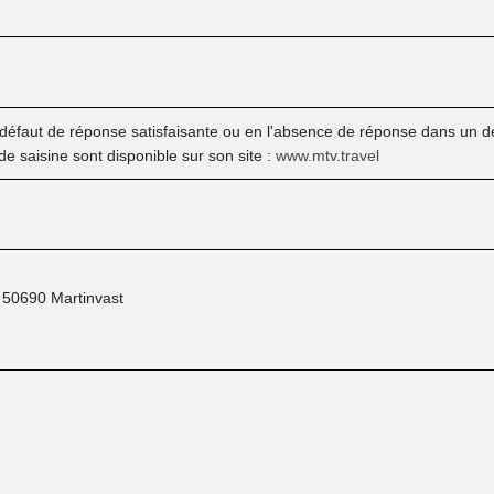
à défaut de réponse satisfaisante ou en l'absence de réponse dans un dél
e saisine sont disponible sur son site :
www.mtv.travel
- 50690 Martinvast