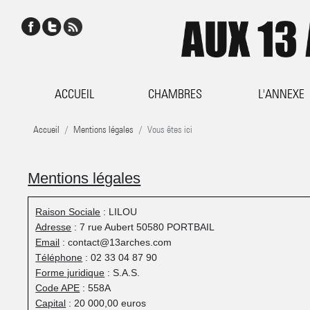
ACCUEIL
CHAMBRES
L'ANNEXE
Accueil
Mentions légales
Vous êtes ici
Mentions légales
Raison Sociale
: LILOU
Adresse
: 7 rue Aubert 50580 PORTBAIL
Email
: contact@13arches.com
Téléphone
: 02 33 04 87 90
Forme juridique
: S.A.S.
Code APE
: 558A
Capital
: 20 000,00 euros